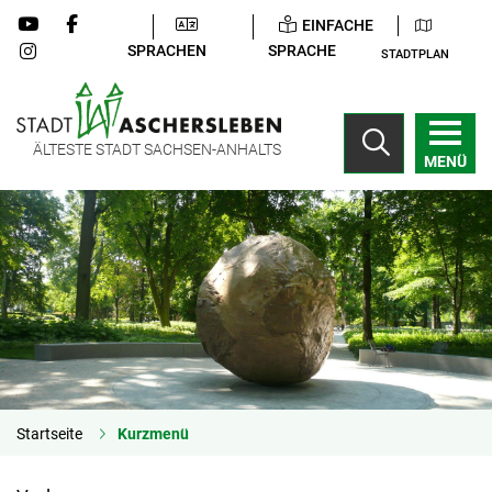
EINFACHE
SPRACHEN
SPRACHE
STADTPLAN
ÄLTESTE STADT SACHSEN-ANHALTS
MENÜ
Startseite
Kurzmenü