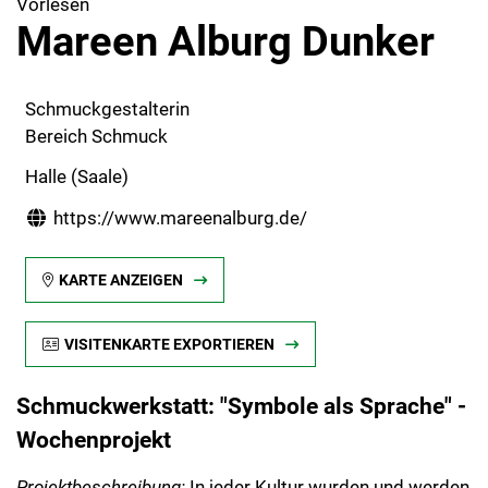
Vorlesen
Mareen Alburg Dunker
Schmuckgestalterin
Bereich Schmuck
Halle (Saale)
https://www.mareenalburg.de/
KARTE ANZEIGEN
VISITENKARTE EXPORTIEREN
Schmuckwerkstatt: "Symbole als Sprache" -
Wochenprojekt
Projektbeschreibung:
In jeder Kultur wurden und werden