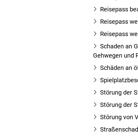
Reisepass be
Reisepass weg
Reisepass we
Schaden an G
Gehwegen und R
Schäden an öf
Spielplatzbe
Störung der 
Störung der 
Störung von 
Straßenscha