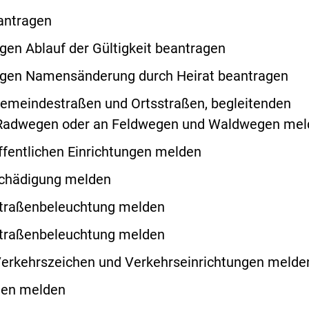
antragen
en Ablauf der Gültigkeit beantragen
gen Namensänderung durch Heirat beantragen
emeindestraßen und Ortsstraßen, begleitenden
adwegen oder an Feldwegen und Waldwegen mel
fentlichen Einrichtungen melden
schädigung melden
Straßenbeleuchtung melden
Straßenbeleuchtung melden
Verkehrszeichen und Verkehrseinrichtungen melde
den melden