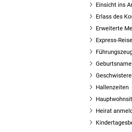
Einsicht ins 
Erlass des Ko
Erweiterte Me
Express-Reis
Führungszeug
Geburtsname
Geschwister
Hallenzeiten
Hauptwohnsi
Heirat anmel
Kindertagesb