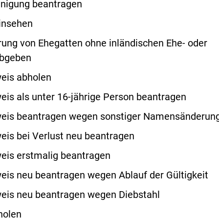
nigung beantragen
einsehen
ung von Ehegatten ohne inländischen Ehe- oder
abgeben
eis abholen
is als unter 16-jährige Person beantragen
eis beantragen wegen sonstiger Namensänderun
is bei Verlust neu beantragen
eis erstmalig beantragen
is neu beantragen wegen Ablauf der Gültigkeit
eis neu beantragen wegen Diebstahl
holen