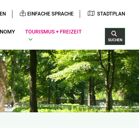
EN
EINFACHE SPRACHE
STADTPLAN
ONOMY
TOURISMUS + FREIZEIT
SUCHEN