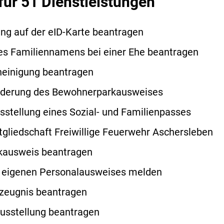
für 51 Dienstleistungen
ng auf der eID-Karte beantragen
es Familiennamens bei einer Ehe beantragen
heinigung beantragen
nderung des Bewohnerparkausweises
sstellung eines Sozial- und Familienpasses
tgliedschaft Freiwillige Feuerwehr Aschersleben
ausweis beantragen
s eigenen Personalausweises melden
szeugnis beantragen
usstellung beantragen