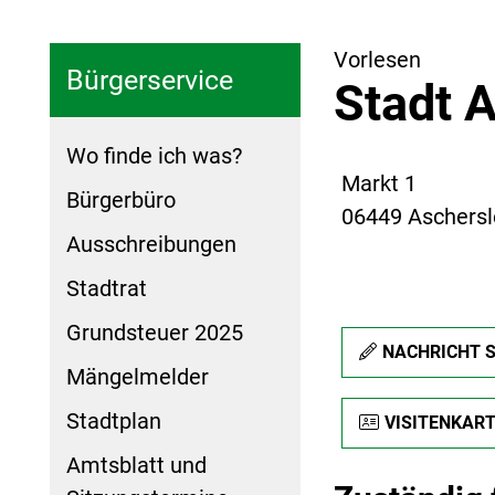
Vorlesen
Bürgerservice
Stadt 
Wo finde ich was?
Markt 1
Bürgerbüro
06449 Aschers
Ausschreibungen
Stadtrat
Grundsteuer 2025
NACHRICHT 
Mängelmelder
Stadtplan
VISITENKAR
Amtsblatt und