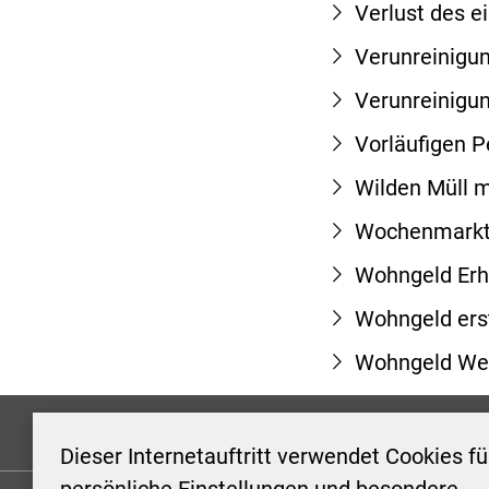
Verlust des 
Verunreinigu
Verunreinigu
Vorläufigen 
Wilden Müll 
Wochenmark
Wohngeld Erh
Wohngeld ers
Wohngeld Wei
Formulare
Kontakt/Hinweis geben
Impressum
Dieser Internetauftritt verwendet Cookies fü