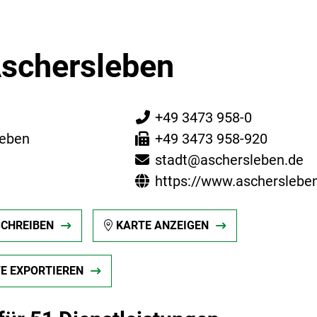
Aschersleben
+49 3473 958-0
leben
+49 3473 958-920
stadt@aschersleben.de
https://www.ascherslebe
SCHREIBEN
KARTE ANZEIGEN
TE EXPORTIEREN