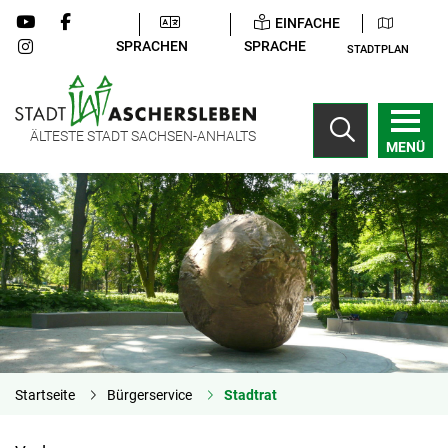
EINFACHE
SPRACHEN
SPRACHE
STADTPLAN
ÄLTESTE STADT SACHSEN-ANHALTS
MENÜ
Startseite
Bürgerservice
Stadtrat