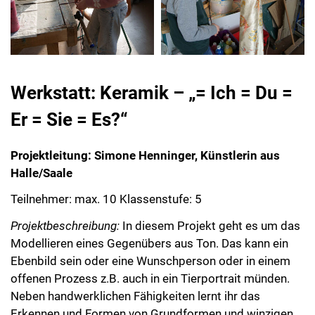
Werkstatt: Keramik – „= Ich = Du =
Er = Sie = Es?“
Projektleitung: Simone Henninger, Künstlerin aus
Halle/Saale
Teilnehmer: max. 10 Klassenstufe: 5
Projektbeschreibung:
In diesem Projekt geht es um das
Modellieren eines Gegenübers aus Ton. Das kann ein
Ebenbild sein oder eine Wunschperson oder in einem
offenen Prozess z.B. auch in ein Tierportrait münden.
Neben handwerklichen Fähigkeiten lernt ihr das
Erkennen und Formen von Grundformen und winzigen