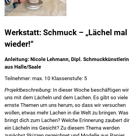
Werkstatt: Schmuck – „Lächel mal
wieder!“
Anleitung: Nicole Lehmann, Dipl. Schmuckkünstlerin
aus Halle/Saale
Teilnehmer: max. 10 Klassenstufe: 5
Projektbeschreibung:
In dieser Woche beschäftigen wir
uns mit dem Lächeln und dem Lachen. Es gibt so viele
ernste Themen um uns herum, so dass wir versuchen
wollen, etwas mehr Lachen in die Welt zu bringen. Was
bringt dich zum Lachen? Welche Erinnerung zaubert dir
ein Lächeln ins Gesicht? Zu diesem Thema werden
zunächst Skizzen gezeichnet und Modelle aus Papier