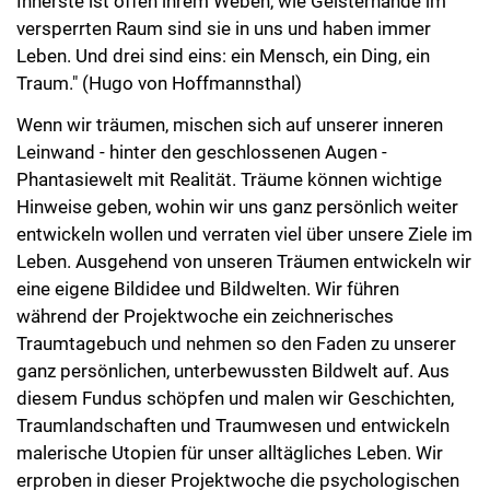
Innerste ist offen ihrem Weben, wie Geisterhände im
versperrten Raum sind sie in uns und haben immer
Leben. Und drei sind eins: ein Mensch, ein Ding, ein
Traum." (Hugo von Hoffmannsthal)
Wenn wir träumen, mischen sich auf unserer inneren
Leinwand - hinter den geschlossenen Augen -
Phantasiewelt mit Realität. Träume können wichtige
Hinweise geben, wohin wir uns ganz persönlich weiter
entwickeln wollen und verraten viel über unsere Ziele im
Leben. Ausgehend von unseren Träumen entwickeln wir
eine eigene Bildidee und Bildwelten. Wir führen
während der Projektwoche ein zeichnerisches
Traumtagebuch und nehmen so den Faden zu unserer
ganz persönlichen, unterbewussten Bildwelt auf. Aus
diesem Fundus schöpfen und malen wir Geschichten,
Traumlandschaften und Traumwesen und entwickeln
malerische Utopien für unser alltägliches Leben. Wir
erproben in dieser Projektwoche die psychologischen