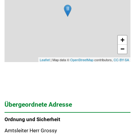
+
−
Leaflet
| Map data ©
OpenStreetMap
contributors,
CC-BY-SA
Übergeordnete Adresse
Ordnung und Sicherheit
Amtsleiter Herr Grossy