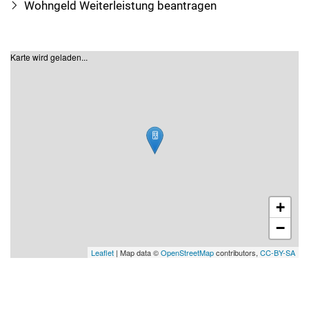
Wohngeld Weiterleistung beantragen
Karte wird geladen...
+
−
Leaflet
| Map data ©
OpenStreetMap
contributors,
CC-BY-SA