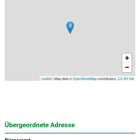
+
−
Leaflet
| Map data ©
OpenStreetMap
contributors,
CC-BY-SA
Übergeordnete Adresse