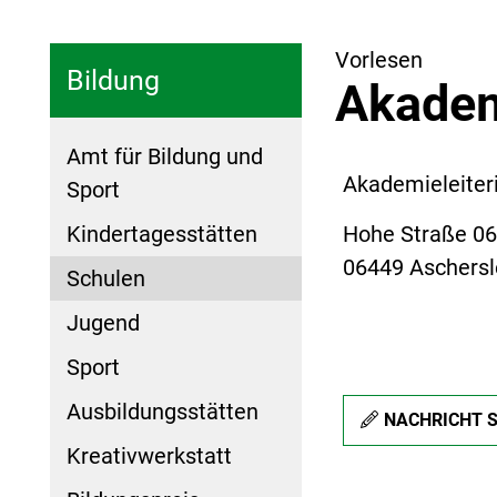
Vorlesen
Bildung
Akadem
Amt für Bildung und
Akademieleiteri
Sport
Kindertagesstätten
Hohe Straße 0
06449 Aschers
Schulen
Jugend
Sport
Ausbildungsstätten
NACHRICHT 
Kreativwerkstatt