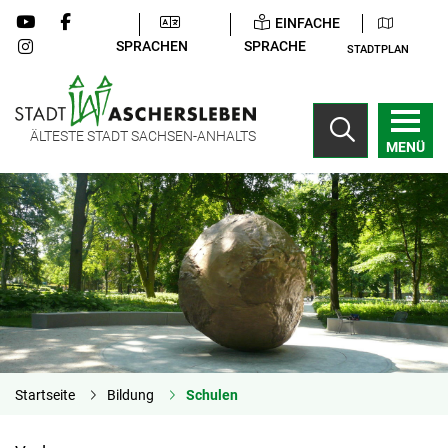
EINFACHE
SPRACHEN
SPRACHE
STADTPLAN
ÄLTESTE STADT SACHSEN-ANHALTS
MENÜ
Startseite
Bildung
Schulen