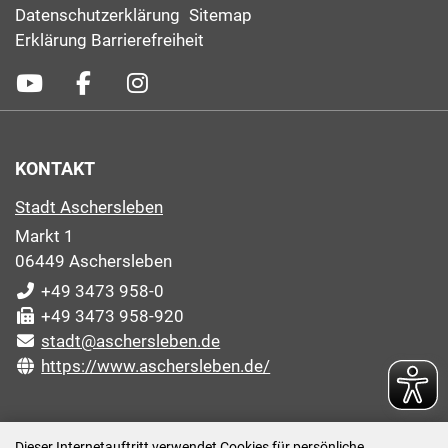
Datenschutzerklärung
Sitemap
Erklärung Barrierefreiheit
KONTAKT
Stadt Aschersleben
Markt 1
06449 Aschersleben
+49 3473 958-0
+49 3473 958-920
stadt@aschersleben.de
https://www.aschersleben.de/
ÖFFNUNGSZEITEN STADTVERWALTUNG
Dieser Internetauftritt verwendet Cookies für persönliche