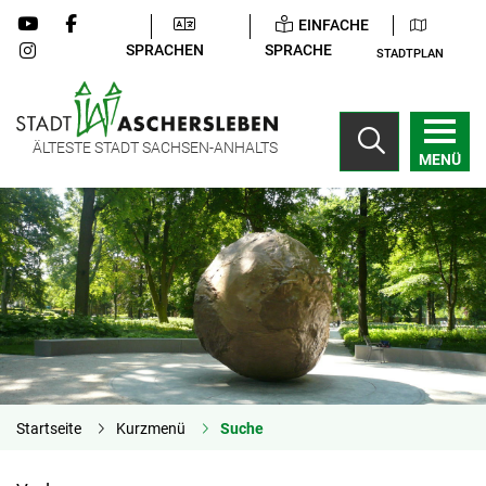
EINFACHE
SPRACHEN
SPRACHE
STADTPLAN
ÄLTESTE STADT SACHSEN-ANHALTS
MENÜ
Startseite
Kurzmenü
Suche