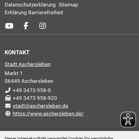
Datenschutzerklärung
Sitemap
Erklärung Barrierefreiheit
KONTAKT
Stadt Aschersleben
Markt 1
06449 Aschersleben
+49 3473 958-0
+49 3473 958-920
stadt@aschersleben.de
https://www.aschersleben.de/
ÖFFNUNGSZEITEN STADTVERWALTUNG
Dieser Internetauftritt verwendet Cookies für persönliche