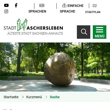
EINFACHE
SPRACHEN
SPRACHE
STADTPLAN
ÄLTESTE STADT SACHSEN-ANHALTS
MENÜ
Startseite
Kurzmenü
Suche