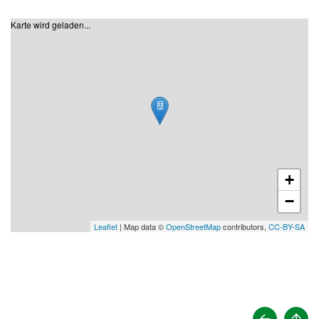
Karte wird geladen...
+
−
Leaflet
| Map data ©
OpenStreetMap
contributors,
CC-BY-SA