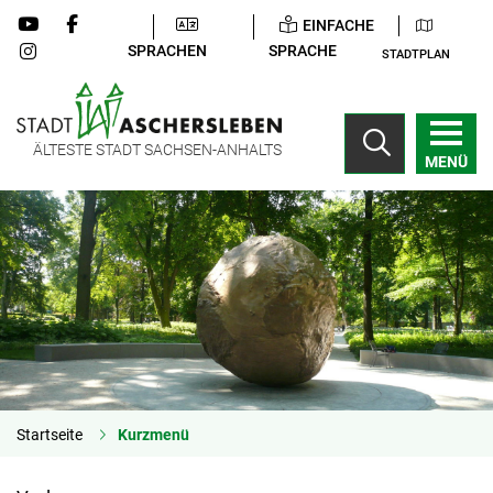
EINFACHE
SPRACHEN
SPRACHE
STADTPLAN
ÄLTESTE STADT SACHSEN-ANHALTS
MENÜ
Startseite
Kurzmenü