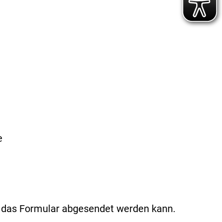
e
t das Formular abgesendet werden kann.