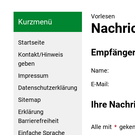
Vorlesen
Kurzmenü
Nachri
Startseite
Empfänge
Kontakt/Hinweis
geben
Name:
Impressum
E-Mail:
Datenschutzerklärung
Sitemap
Ihre Nachr
Erklärung
Barrierefreiheit
Alle mit
*
geken
Einfache Sprache