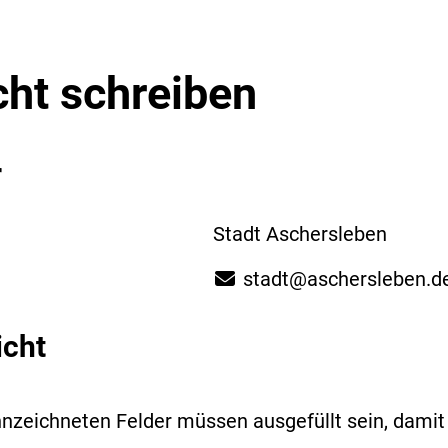
cht schreiben
r
Stadt Aschersleben
stadt@aschersleben.d
icht
nzeichneten Felder müssen ausgefüllt sein, dami