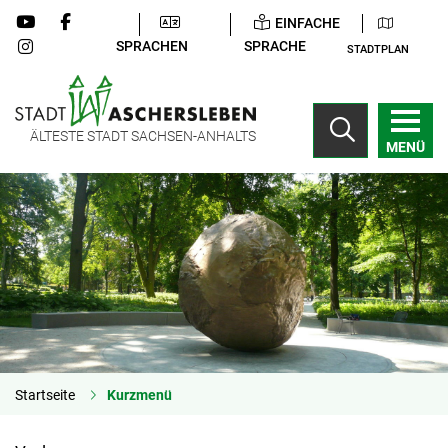
EINFACHE
SPRACHEN
SPRACHE
STADTPLAN
ÄLTESTE STADT SACHSEN-ANHALTS
MENÜ
Startseite
Kurzmenü