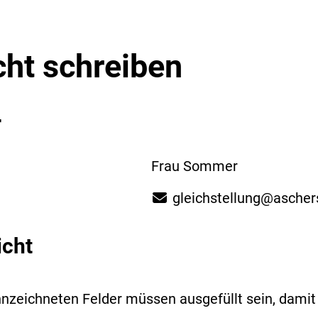
cht schreiben
r
Frau Sommer
gleichstellung@ascher
icht
nzeichneten Felder müssen ausgefüllt sein, dami