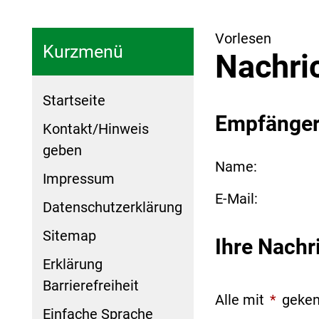
Vorlesen
Kurzmenü
Nachri
Startseite
Empfänge
Kontakt/Hinweis
geben
Name:
Impressum
E-Mail:
Datenschutzerklärung
Sitemap
Ihre Nachr
Erklärung
Barrierefreiheit
Alle mit
*
geken
Einfache Sprache