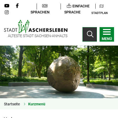
EINFACHE
SPRACHEN
SPRACHE
STADTPLAN
ÄLTESTE STADT SACHSEN-ANHALTS
MENÜ
Startseite
Kurzmenü