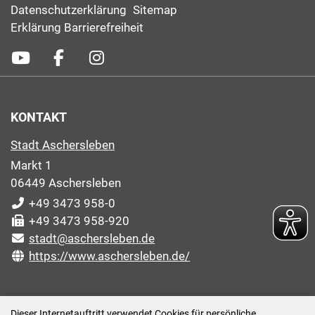
Datenschutzerklärung
Sitemap
Erklärung Barrierefreiheit
KONTAKT
Stadt Aschersleben
Markt 1
06449 Aschersleben
+49 3473 958-0
+49 3473 958-920
stadt@aschersleben.de
https://www.aschersleben.de/
ÖFFNUNGSZEITEN STADTVERWALTUNG
Dieser Internetauftritt verwendet Cookies für persönliche