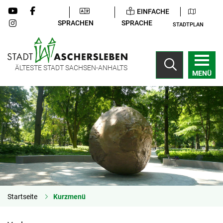
EINFACHE
SPRACHEN
SPRACHE
STADTPLAN
ÄLTESTE STADT SACHSEN-ANHALTS
MENÜ
Startseite
Kurzmenü