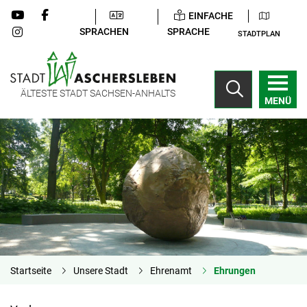
EINFACHE
SPRACHEN
SPRACHE
STADTPLAN
ÄLTESTE STADT SACHSEN-ANHALTS
MENÜ
Startseite
Unsere Stadt
Ehrenamt
Ehrungen