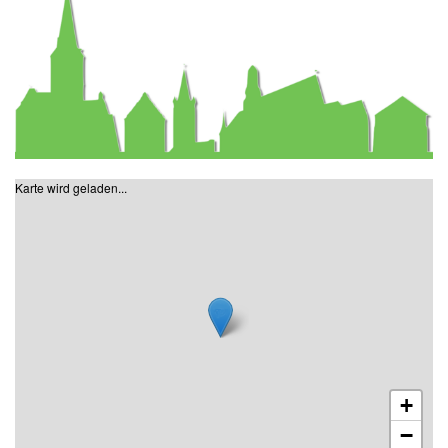
Karte wird geladen...
+
−