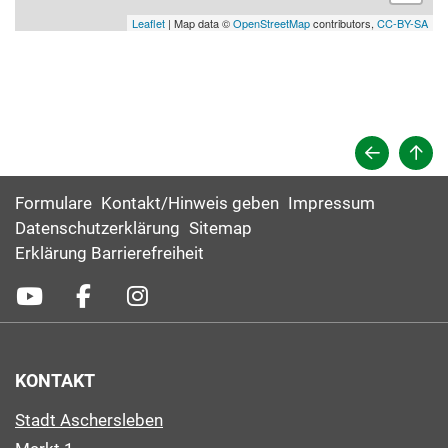
Leaflet
| Map data ©
OpenStreetMap
contributors,
CC-BY-SA
Formulare
Kontakt/Hinweis geben
Impressum
Datenschutzerklärung
Sitemap
Erklärung Barrierefreiheit
KONTAKT
Stadt Aschersleben