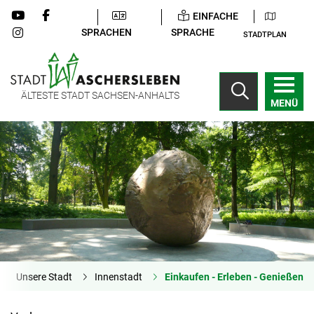
EINFACHE
SPRACHEN
SPRACHE
STADTPLAN
ÄLTESTE STADT SACHSEN-ANHALTS
MENÜ
Unsere Stadt
Innenstadt
Einkaufen - Erleben - Genießen