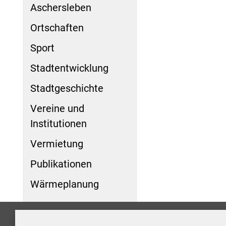
Aschersleben
Ortschaften
Sport
Stadtentwicklung
Stadtgeschichte
Vereine und
Institutionen
Vermietung
Publikationen
Wärmeplanung
Formulare
Kontakt/Hinweis geben
Impressum