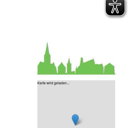
Karte wird geladen...