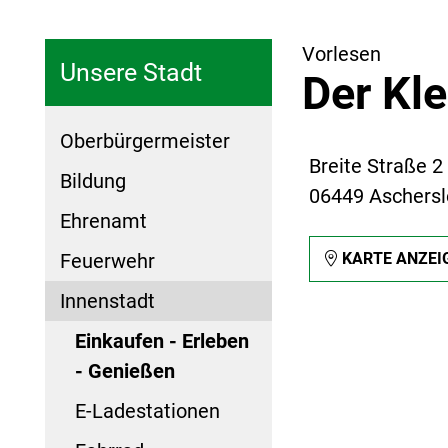
Vorlesen
Unsere Stadt
Der Kle
Oberbürgermeister
Breite Straße 2
Bildung
06449 Aschers
Ehrenamt
Feuerwehr
KARTE ANZEI
Innenstadt
Einkaufen - Erleben
- Genießen
E-Ladestationen