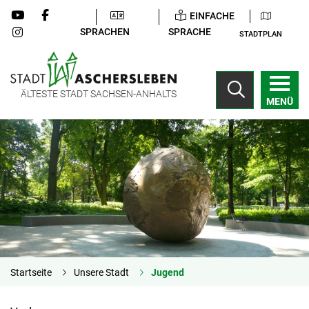
EINFACHE
SPRACHEN
SPRACHE
STADTPLAN
ÄLTESTE STADT SACHSEN-ANHALTS
MENÜ
Startseite
Unsere Stadt
Jugend