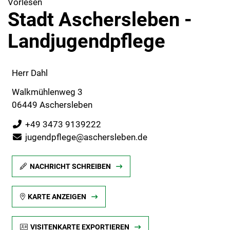
Vorlesen
Stadt Aschersleben -
Landjugendpflege
Herr Dahl
Walkmühlenweg 3
06449 Aschersleben
+49 3473 9139222
jugendpflege@aschersleben.de
NACHRICHT SCHREIBEN
KARTE ANZEIGEN
VISITENKARTE EXPORTIEREN