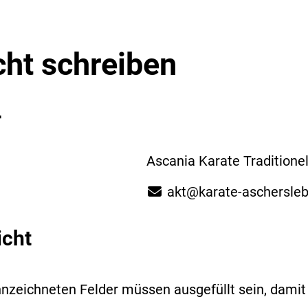
cht schreiben
r
Ascania Karate Traditionel
akt@karate-aschersle
icht
nzeichneten Felder müssen ausgefüllt sein, dami