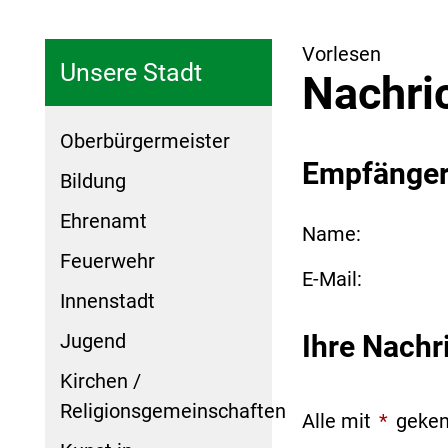
Vorlesen
Unsere Stadt
Nachri
Oberbürgermeister
Empfänge
Bildung
Ehrenamt
Name:
Feuerwehr
E-Mail:
Innenstadt
Jugend
Ihre Nachr
Kirchen /
Religionsgemeinschaften
Alle mit
*
geken