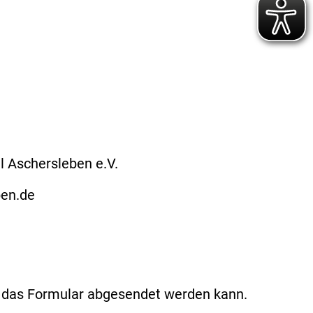
l Aschersleben e.V.
ben.de
t das Formular abgesendet werden kann.