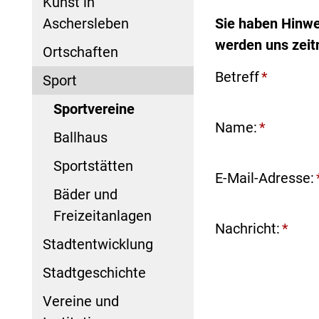
Kunst in
Aschersleben
Sie haben Hinwe
werden uns zeit
Ortschaften
Betreff
*
Sport
Sportvereine
Name:
*
Ballhaus
Sportstätten
E-Mail-Adresse:
Bäder und
Freizeitanlagen
Nachricht:
*
Stadtentwicklung
Stadtgeschichte
Vereine und