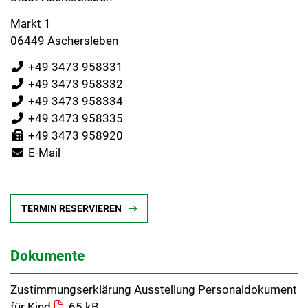
Markt 1
06449 Aschersleben
+49 3473 958331
+49 3473 958332
+49 3473 958334
+49 3473 958335
+49 3473 958920
E-Mail
TERMIN RESERVIEREN
Dokumente
Zustimmungserklärung Ausstellung Personaldokument
für Kind
65 kB