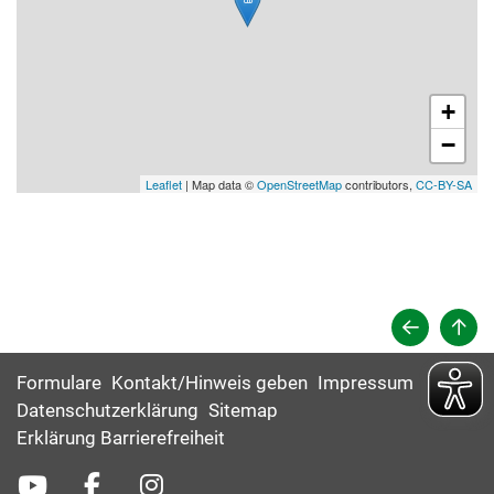
+
−
Leaflet
| Map data ©
OpenStreetMap
contributors,
CC-BY-SA
Formulare
Kontakt/Hinweis geben
Impressum
Datenschutzerklärung
Sitemap
Erklärung Barrierefreiheit