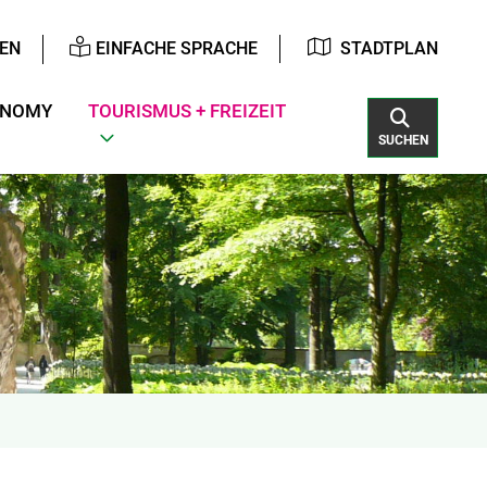
EN
EINFACHE SPRACHE
STADTPLAN
ONOMY
TOURISMUS + FREIZEIT
SUCHEN