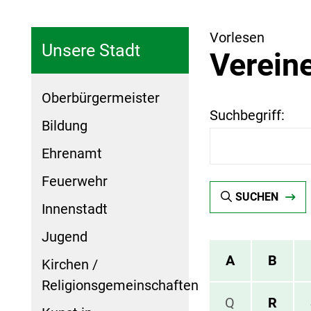
Vorlesen
Unsere Stadt
Vereine
Oberbürgermeister
Suchbegriff:
Bildung
Ehrenamt
Feuerwehr
SUCHEN
Innenstadt
Jugend
A
B
Kirchen /
Religionsgemeinschaften
Q
R