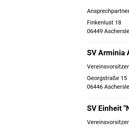
Ansprechpartner
Finkenlust 18
06449 Aschersl
SV Arminia 
Vereinsvorsitze
Georgstraße 15
06446 Aschersl
SV Einheit "
Vereinsvorsitze