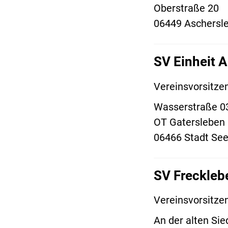
Oberstraße 20
06449 Aschersl
SV Einheit A
Vereinsvorsitze
Wasserstraße 0
OT Gatersleben
06466 Stadt See
SV Freckleb
Vereinsvorsitze
An der alten Sie