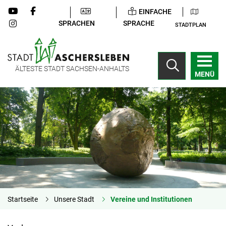
EINFACHE
SPRACHEN
SPRACHE
STADTPLAN
ÄLTESTE STADT SACHSEN-ANHALTS
MENÜ
Startseite
Unsere Stadt
Vereine und Institutionen