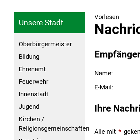
Vorlesen
Unsere Stadt
Nachri
Oberbürgermeister
Empfänge
Bildung
Ehrenamt
Name:
Feuerwehr
E-Mail:
Innenstadt
Jugend
Ihre Nachr
Kirchen /
Religionsgemeinschaften
Alle mit
*
geken