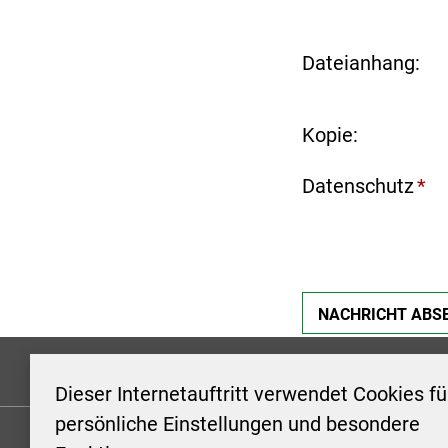
Dateianhang:
Kopie:
Datenschutz
*
Formulare
Kontakt/Hinweis geben
Impressum
Dieser Internetauftritt verwendet Cookies fü
persönliche Einstellungen und besondere