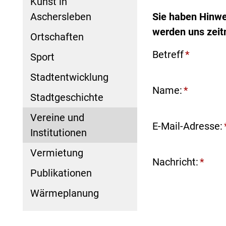
Kunst in
Aschersleben
Sie haben Hinwe
werden uns zeit
Ortschaften
Betreff
*
Sport
Stadtentwicklung
Name:
*
Stadtgeschichte
Vereine und
E-Mail-Adresse:
Institutionen
Vermietung
Nachricht:
*
Publikationen
Wärmeplanung