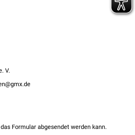
. V.
ben@gmx.de
t das Formular abgesendet werden kann.