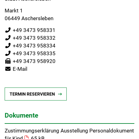
Markt 1
06449 Aschersleben
+49 3473 958331
+49 3473 958332
+49 3473 958334
+49 3473 958335
+49 3473 958920
E-Mail
TERMIN RESERVIEREN
Dokumente
Zustimmungserklärung Ausstellung Personaldokument
für Kind
65 kB