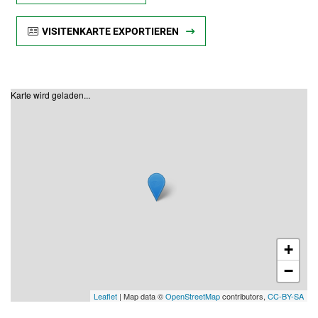
VISITENKARTE EXPORTIEREN
Karte wird geladen...
+
−
Leaflet
| Map data ©
OpenStreetMap
contributors,
CC-BY-SA