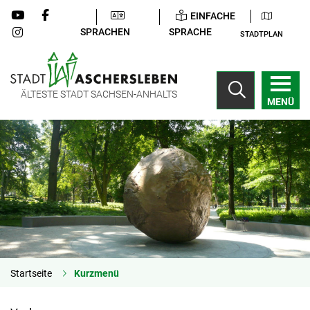
EINFACHE
SPRACHEN
SPRACHE
STADTPLAN
ÄLTESTE STADT SACHSEN-ANHALTS
MENÜ
Startseite
Kurzmenü