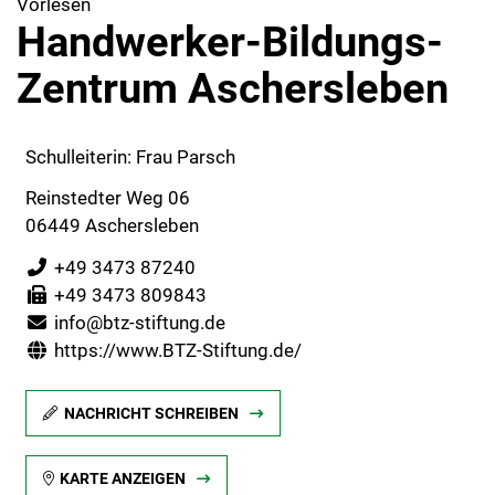
Vorlesen
Handwerker-Bildungs-
Zentrum Aschersleben
Schulleiterin: Frau Parsch
Reinstedter Weg 06
06449 Aschersleben
+49 3473 87240
+49 3473 809843
info@btz-stiftung.de
https://www.BTZ-Stiftung.de/
NACHRICHT SCHREIBEN
KARTE ANZEIGEN