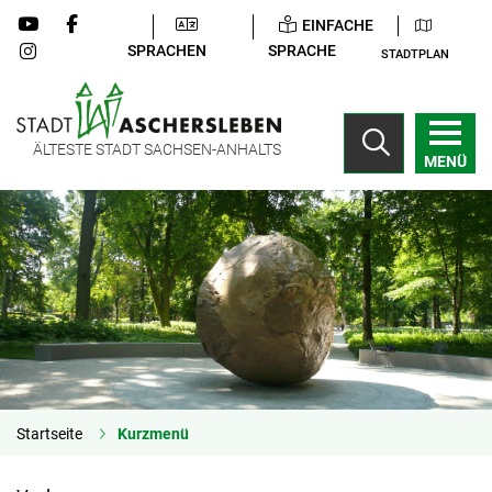
EINFACHE
SPRACHEN
SPRACHE
STADTPLAN
ÄLTESTE STADT SACHSEN-ANHALTS
MENÜ
Startseite
Kurzmenü