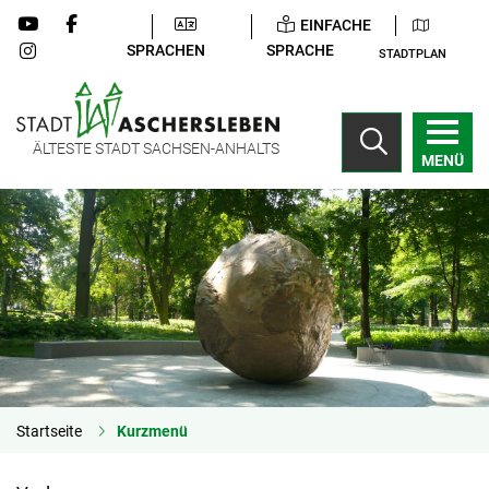
EINFACHE
SPRACHEN
SPRACHE
STADTPLAN
ÄLTESTE STADT SACHSEN-ANHALTS
MENÜ
Startseite
Kurzmenü