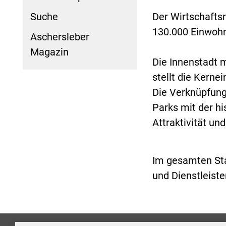
Suche
Der Wirtschaftsr
130.000 Einwohn
Aschersleber
Magazin
Die Innenstadt 
stellt die Kerne
Die Verknüpfung
Parks mit der h
Attraktivität und
Im gesamten Sta
und Dienstleiste