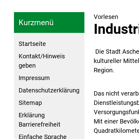
Vorlesen
Kurzmenü
Indust
Startseite
Die Stadt Ascher
Kontakt/Hinweis
kultureller Mitt
geben
Region.
Impressum
Datenschutzerklärung
Das nicht verar
Sitemap
Dienstleistungs
Versorgungsfunk
Erklärung
Mit einer Bevöl
Barrierefreiheit
Quadratkilometer
Einfache Sprache