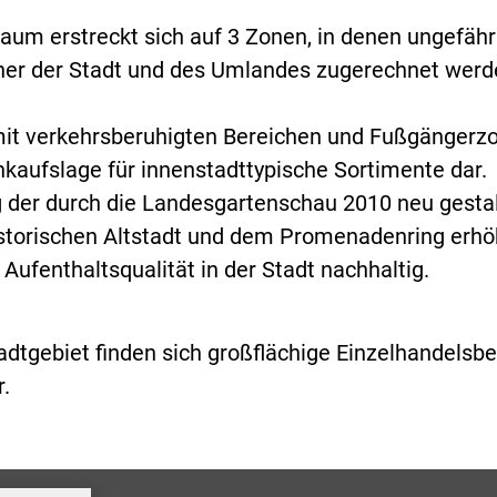
aum erstreckt sich auf 3 Zonen, in denen ungefähr
er der Stadt und des Umlandes zugerechnet werd
mit verkehrsberuhigten Bereichen und Fußgängerz
inkaufslage für innenstadttypische Sortimente dar.
 der durch die Landesgartenschau 2010 neu gesta
istorischen Altstadt und dem Promenadenring erhö
 Aufenthaltsqualität in der Stadt nachhaltig.
dtgebiet finden sich großflächige Einzelhandelsbe
r.