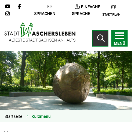
EINFACHE
SPRACHEN
SPRACHE
STADTPLAN
ÄLTESTE STADT SACHSEN-ANHALTS
MENÜ
Startseite
Kurzmenü