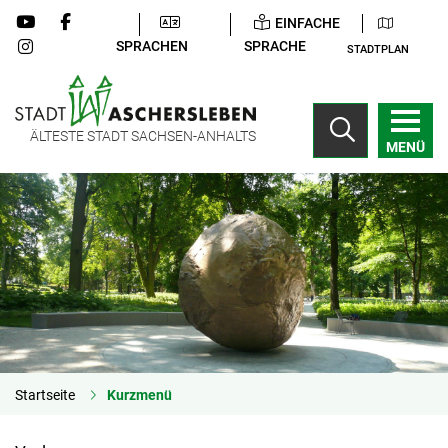
EINFACHE
SPRACHEN
SPRACHE
STADTPLAN
ÄLTESTE STADT SACHSEN-ANHALTS
MENÜ
Startseite
Kurzmenü