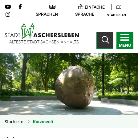
EINFACHE
SPRACHEN
SPRACHE
STADTPLAN
ÄLTESTE STADT SACHSEN-ANHALTS
MENÜ
Startseite
Kurzmenü