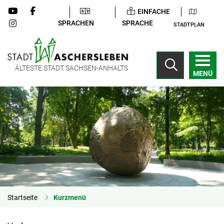
EINFACHE
SPRACHEN
SPRACHE
STADTPLAN
ÄLTESTE STADT SACHSEN-ANHALTS
MENÜ
Startseite
Kurzmenü