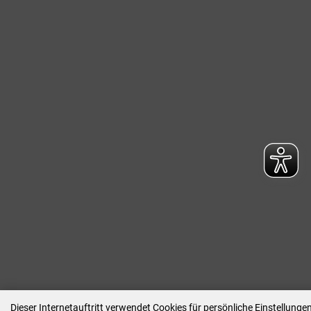
Dieser Internetauftritt verwendet Cookies für persönliche Einstellung