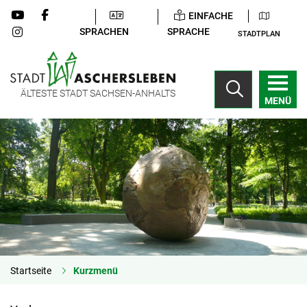
EINFACHE
SPRACHEN
SPRACHE
STADTPLAN
ÄLTESTE STADT SACHSEN-ANHALTS
MENÜ
Startseite
Kurzmenü