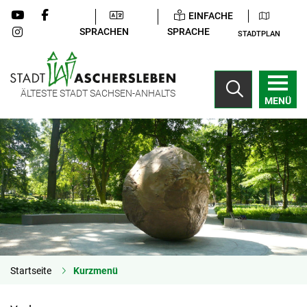
EINFACHE
SPRACHEN
SPRACHE
STADTPLAN
ÄLTESTE STADT SACHSEN-ANHALTS
MENÜ
Startseite
Kurzmenü