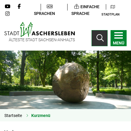
EINFACHE
SPRACHEN
SPRACHE
STADTPLAN
ÄLTESTE STADT SACHSEN-ANHALTS
MENÜ
Startseite
Kurzmenü