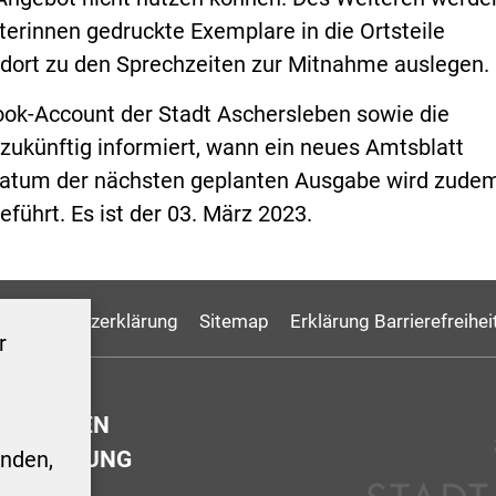
erinnen gedruckte Exemplare in die Ortsteile
ort zu den Sprechzeiten zur Mitnahme auslegen.
ok-Account der Stadt Aschersleben sowie die
ukünftig informiert, wann ein neues Amtsblatt
Datum der nächsten geplanten Ausgabe wird zude
ührt. Es ist der 03. März 2023.
Datenschutzerklärung
Sitemap
Erklärung Barrierefreihei
r
GSZEITEN
ERWALTUNG
nden,