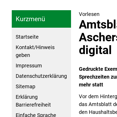
Vorlesen
Kurzmenü
Amtsbla
Ascher
Startseite
digital
Kontakt/Hinweis
geben
Impressum
Gedruckte Exemp
Datenschutzerklärung
Sprechzeiten zur
mehr statt
Sitemap
Vor dem Hinterg
Erklärung
das Amtsblatt de
Barrierefreiheit
den Haushaltsbe
Einfache Sprache