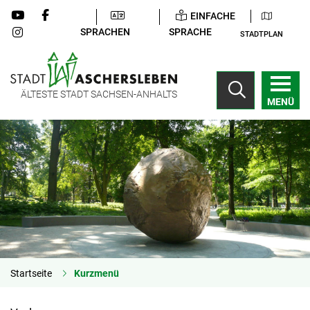
EINFACHE
SPRACHEN
SPRACHE
STADTPLAN
ÄLTESTE STADT SACHSEN-ANHALTS
MENÜ
Startseite
Kurzmenü