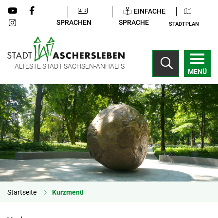
EINFACHE
SPRACHEN
SPRACHE
STADTPLAN
ÄLTESTE STADT SACHSEN-ANHALTS
MENÜ
Startseite
Kurzmenü