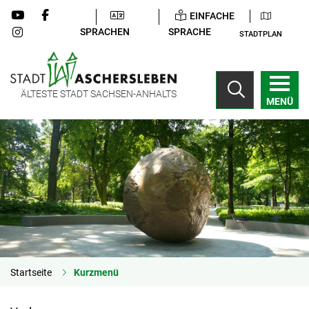
EINFACHE
SPRACHEN
SPRACHE
STADTPLAN
ÄLTESTE STADT SACHSEN-ANHALTS
MENÜ
Startseite
Kurzmenü