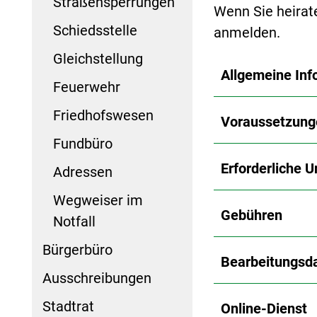
Straßensperrungen
Wenn Sie heirat
Schiedsstelle
anmelden.
Gleichstellung
Allgemeine Inf
Feuerwehr
Friedhofswesen
Voraussetzung
Fundbüro
Erforderliche U
Adressen
Wegweiser im
Gebühren
Notfall
Bürgerbüro
Bearbeitungsd
Ausschreibungen
Stadtrat
Online-Dienst