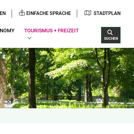
EN
EINFACHE SPRACHE
STADTPLAN
ONOMY
TOURISMUS + FREIZEIT
SUCHEN