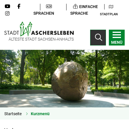
EINFACHE
SPRACHEN
SPRACHE
STADTPLAN
ÄLTESTE STADT SACHSEN-ANHALTS
MENÜ
Startseite
Kurzmenü