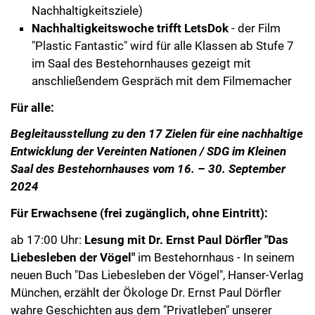
Nachhaltigkeitsziele)
Nachhaltigkeitswoche trifft LetsDok
- der Film
"Plastic Fantastic" wird für alle Klassen ab Stufe 7
im Saal des Bestehornhauses gezeigt mit
anschließendem Gespräch mit dem Filmemacher
Für alle:
Begleitausstellung zu den 17 Zielen für eine nachhaltige
Entwicklung der Vereinten Nationen / SDG im Kleinen
Saal des Bestehornhauses vom 16. – 30. September
2024
Für Erwachsene (frei zugänglich, ohne Eintritt):
ab 17:00 Uhr:
Lesung mit Dr. Ernst Paul Dörfler "Das
Liebesleben der Vögel"
im Bestehornhaus - In seinem
neuen Buch "Das Liebesleben der Vögel", Hanser-Verlag
München, erzählt der Ökologe Dr. Ernst Paul Dörfler
wahre Geschichten aus dem "Privatleben" unserer