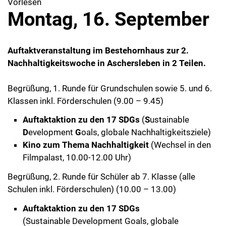
Vorlesen
Montag, 16. September
Auftaktveranstaltung
im Bestehornhaus zur 2.
Nachhaltigkeitswoche in Aschersleben in 2 Teilen.
Begrüßung, 1. Runde für Grundschulen sowie 5. und 6.
Klassen inkl. Förderschulen (9.00 – 9.45)
Auftaktaktion zu den 17 SDGs
(
S
ustainable
D
evelopment
G
oals, globale Nachhaltigkeitsziele)
Kino zum Thema Nachhaltigkeit
(Wechsel in den
Filmpalast, 10.00-12.00 Uhr)
Begrüßung, 2. Runde für Schüler ab 7. Klasse (alle
Schulen inkl. Förderschulen) (10.00 – 13.00)
Auftaktaktion zu den 17 SDGs
(Sustainable Development Goals, globale