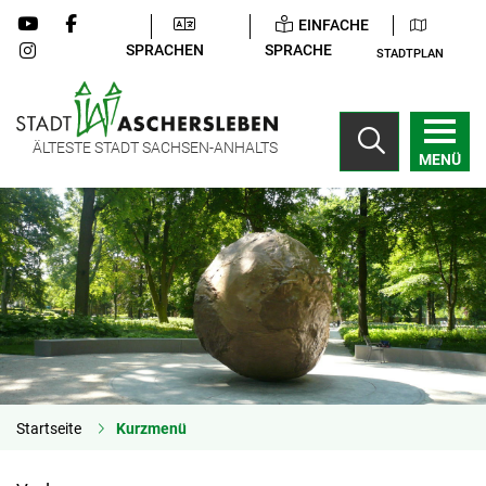
EINFACHE
SPRACHEN
SPRACHE
STADTPLAN
ÄLTESTE STADT SACHSEN-ANHALTS
MENÜ
Startseite
Kurzmenü