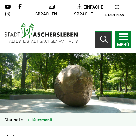
EINFACHE
SPRACHEN
SPRACHE
STADTPLAN
ÄLTESTE STADT SACHSEN-ANHALTS
MENÜ
Startseite
Kurzmenü