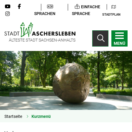
EINFACHE
SPRACHEN
SPRACHE
STADTPLAN
ÄLTESTE STADT SACHSEN-ANHALTS
MENÜ
Startseite
Kurzmenü