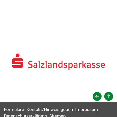
Formulare
Kontakt/Hinweis geben
Impressum
Datenschutzerklärung
Sitemap