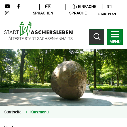
EINFACHE
SPRACHEN
SPRACHE
STADTPLAN
ÄLTESTE STADT SACHSEN-ANHALTS
MENÜ
Startseite
Kurzmenü