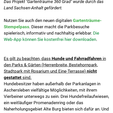
Das Projekt "Gartenträume 360 Grad" wurde durch das
Land Sachsen-Anhalt gefördert.
Nutzen Sie auch den neuen digitalen
Gartenträume-
Stempelpass
. Dieser macht die Parkbesuche
spielerisch, informativ und nachhaltig erlebbar.
Die
Web-App können Sie kostenfrei hier downloaden
.
Es gilt zu beachten, dass
Hunde und Fahrradfahren
in
den Parks & Gärten (Herrenbreite, Bestehornpark,
Stadtpark mit Rosarium und Eine-Terrasse)
nicht
gestattet
sind.
Hundebesitzer haben außerhalb der Parkanlagen in
Aschersleben vielfältige Möglichkeiten, mit ihrem
Vierbeiner unterwegs zu sein. Drei Hundefreilaufwiesen,
ein weitläufiger Promenadenring oder das
Naherholungsgebiet Alte Burg bieten sich dafür an. Und