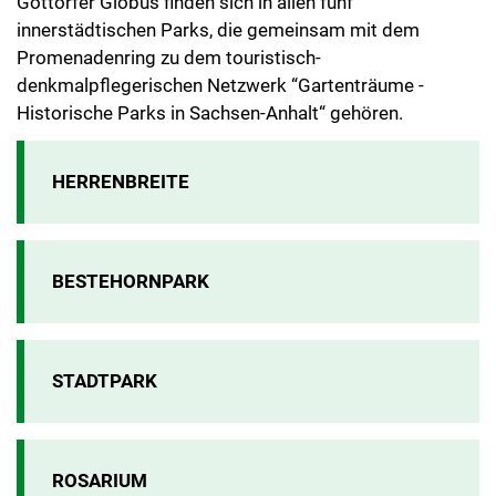
Gottorfer Globus finden sich in allen fünf
innerstädtischen Parks, die gemeinsam mit dem
Promenadenring zu dem touristisch-
denkmalpflegerischen Netzwerk “Gartenträume -
Historische Parks in Sachsen-Anhalt“ gehören.
HERRENBREITE
BESTEHORNPARK
STADTPARK
ROSARIUM