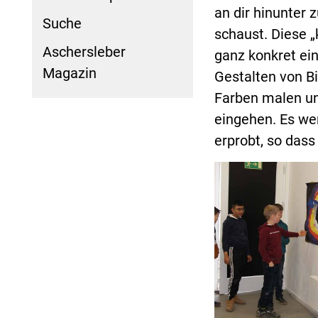
an dir hinunter
Suche
schaust. Diese „
Aschersleber
ganz konkret ei
Magazin
Gestalten von Bi
Farben malen und
eingehen. Es we
erprobt, so dass