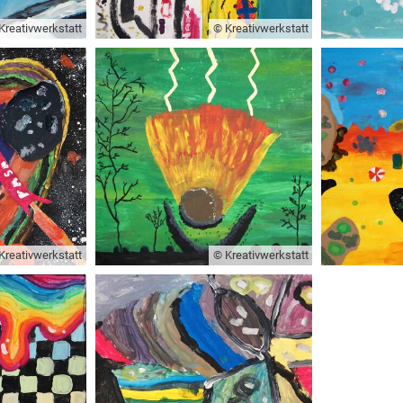
Kreativwerkstatt
© Kreativwerkstatt
Kreativwerkstatt
© Kreativwerkstatt