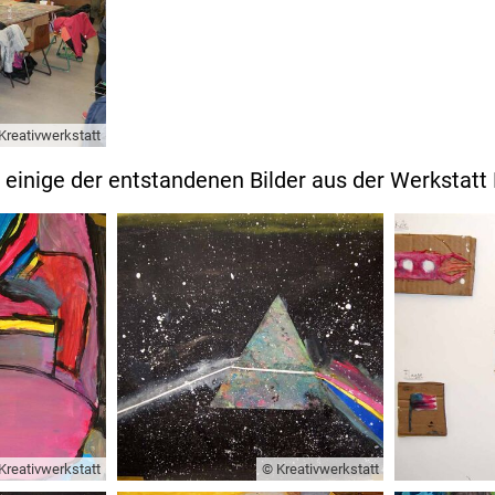
Kreativwerkstatt
r einige der entstandenen Bilder aus der Werkstatt 
Kreativwerkstatt
© Kreativwerkstatt