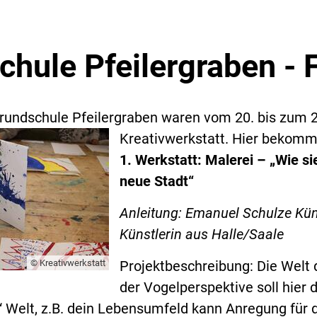
chule Pfeilergraben - 
Grundschule Pfeilergraben waren vom 20. bis zum 2
Kreativwerkstatt. Hier bekommt
1. Werkstatt: Malerei – „Wie s
neue Stadt“
Anleitung: Emanuel Schulze Kün
Künstlerin aus Halle/Saale
© Kreativwerkstatt
Projektbeschreibung: Die Welt 
der Vogelperspektive soll hier 
“ Welt, z.B. dein Lebensumfeld kann Anregung für 