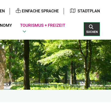
EN
EINFACHE SPRACHE
STADTPLAN
ONOMY
TOURISMUS + FREIZEIT
SUCHEN