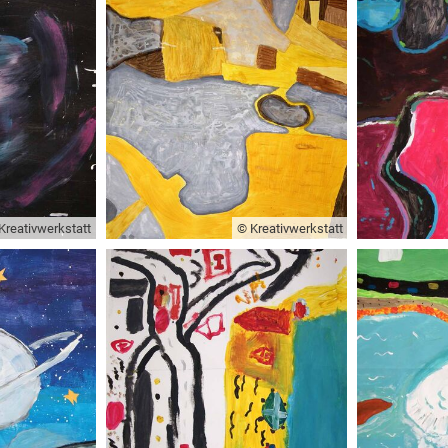
Kreativwerkstatt
© Kreativwerkstatt