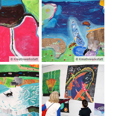
© Kreativwerkstatt
© Kreativwerkstatt