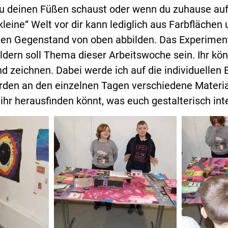
 zu deinen Füßen schaust oder wenn du zuhause auf
kleine“ Welt vor dir kann lediglich aus Farbfläche
nen Gegenstand von oben abbilden. Das Experimen
ldern soll Thema dieser Arbeitswoche sein. Ihr kö
 zeichnen. Dabei werde ich auf die individuellen 
rden an den einzelnen Tagen verschiedene Materia
 ihr herausfinden könnt, was euch gestalterisch int